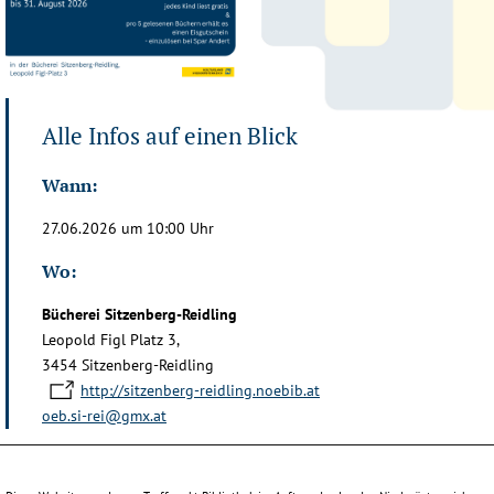
Alle Infos auf einen Blick
Wann:
27.06.2026 um 10:00 Uhr
Wo:
Bücherei Sitzenberg-Reidling
Leopold Figl Platz 3,
3454 Sitzenberg-Reidling
http://sitzenberg-reidling.noebib.at
oeb.si-rei@gmx.at