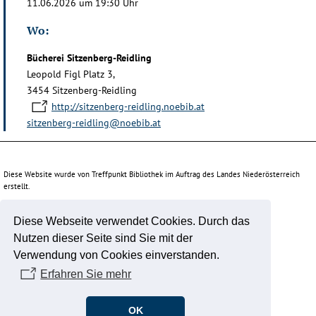
11.06.2026 um 19:30 Uhr
Wo:
Bücherei Sitzenberg-Reidling
Leopold Figl Platz 3,
3454 Sitzenberg-Reidling
http://sitzenberg-reidling.noebib.at
sitzenberg-reidling@noebib.at
Diese Website wurde von Treffpunkt Bibliothek im Auftrag des Landes Niederösterreich
erstellt.
Diese Webseite verwendet Cookies. Durch das
Unterstützt durch:
Nutzen dieser Seite sind Sie mit der
Verwendung von Cookies einverstanden.
Erfahren Sie mehr
OK