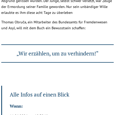
Abgrund gerissen wurden. Der Junge, selbst schwer verletzt, war Zeuge
der Ermordung seiner Familie geworden. Nur sein unbändiger Wille
erlaubte es ihm diese acht Tage zu überleben
Thomas Obruča, ein Mitarbeiter des Bundesamts für Fremdenwesen
und Asyl, will mit dem Buch ein Bewusstsein schaffen:
„Wir erzählen, um zu verhindern!“
Alle Infos auf einen Blick
Wann: