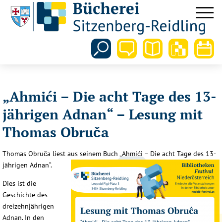
„Ahmići – Die acht Tage des 13-
jährigen Adnan“ – Lesung mit
Thomas Obruča
Thomas Obruča liest aus seinem Buch „Ahmići – Die acht Tage des 13-
jährigen Adnan“.
Dies ist die
Geschichte des
dreizehnjährigen
Adnan. In den